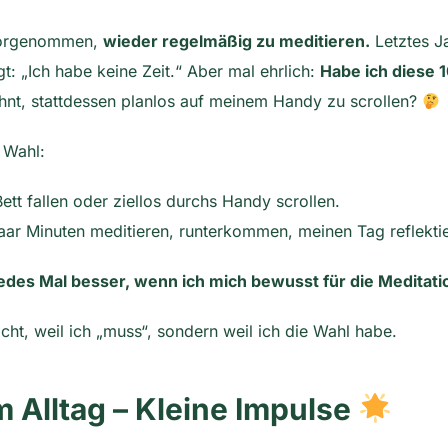
 vorgenommen,
wieder regelmäßig zu meditieren.
Letztes J
gt: „Ich habe keine Zeit.“ Aber mal ehrlich:
Habe ich diese 1
nt, stattdessen planlos auf meinem Handy zu scrollen?
 Wahl:
Bett fallen oder ziellos durchs Handy scrollen.
aar Minuten meditieren, runterkommen, meinen Tag reflekti
jedes Mal besser, wenn ich mich bewusst für die Meditati
cht, weil ich „muss“, sondern weil ich die Wahl habe.
 Alltag – Kleine Impulse