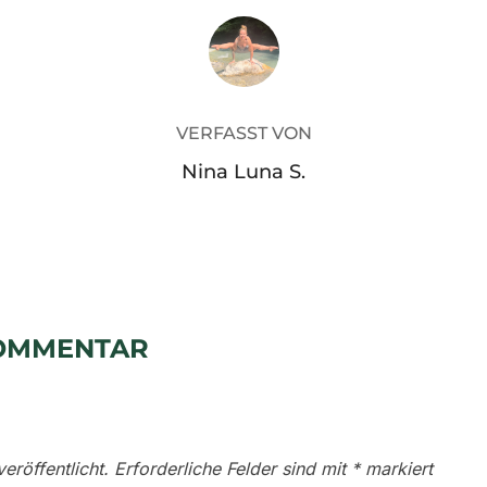
BEITRAGSAUTOR
VERFASST VON
Nina Luna S.
KOMMENTAR
eröffentlicht.
Erforderliche Felder sind mit
*
markiert