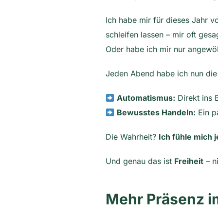
Ich habe mir für dieses Jahr
schleifen lassen – mir oft gesa
Oder habe ich mir nur angewöh
Jeden Abend habe ich nun die
Automatismus:
Direkt ins 
Bewusstes Handeln:
Ein p
Die Wahrheit?
Ich fühle mich 
Und genau das ist
Freiheit
– ni
Mehr Präsenz im