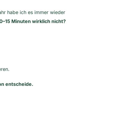
ahr habe ich es immer wieder
0–15 Minuten wirklich nicht?
eren.
on entscheide.