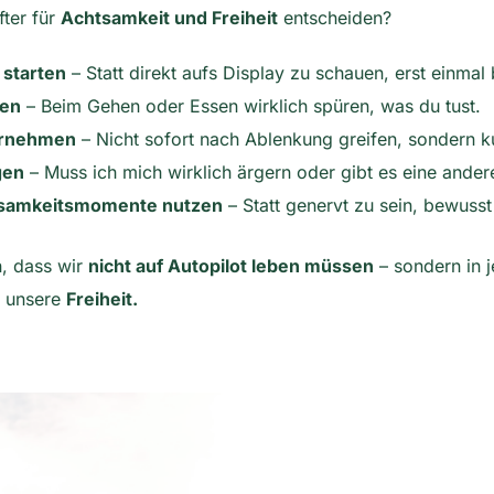
fter für
Achtsamkeit und Freiheit
entscheiden?
starten
– Statt direkt aufs Display zu schauen, erst einma
en
– Beim Gehen oder Essen wirklich spüren, was du tust.
hrnehmen
– Nicht sofort nach Ablenkung greifen, sondern ku
gen
– Muss ich mich wirklich ärgern oder gibt es eine ander
tsamkeitsmomente nutzen
– Statt genervt zu sein, bewus
n, dass wir
nicht auf Autopilot leben müssen
– sondern in
t unsere
Freiheit.