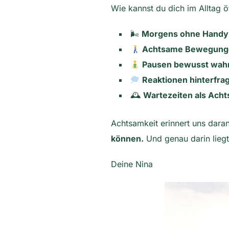
Wie kannst du dich im Alltag ö
🌬
Morgens ohne Handy 
Achtsame Bewegung
Pausen bewusst wa
Reaktionen hinterfra
🕰
Wartezeiten als Ach
Achtsamkeit erinnert uns dara
können.
Und genau darin lieg
Deine Nina