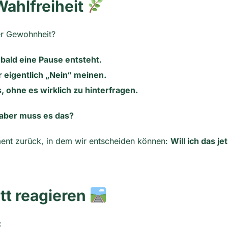
ahlfreiheit
ner Gewohnheit?
bald eine Pause entsteht.
r eigentlich „Nein“ meinen.
 ohne es wirklich zu hinterfragen.
aber muss es das?
ent zurück, in dem wir entscheiden können:
Will ich das je
tt reagieren
: